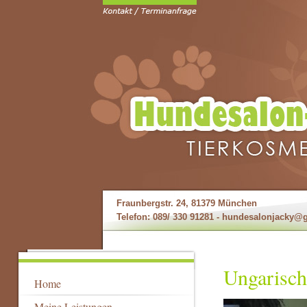
Fraunbergstr. 24, 81379 München
Telefon: 089/ 330 91281 -
hundesalonjacky@
Ungarisch
Home
Meine Leistungen